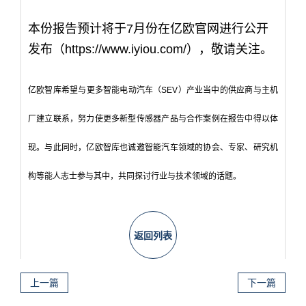
本份报告预计将于7月份在亿欧官网进行公开
发布（
https://www.iyiou.com/
），敬请关注。
亿欧智库希望与更多智能电动汽车（SEV）产业当中的供应商与主机
厂建立联系，努力使
更多新型传感器产品与合作案例在报告中得以体
现。与此同时，亿欧智库也诚邀智能汽车领域的协会、专家、研究机
构等能人志士参与其中
，共同探讨行业与技术领域的话题。
返回列表
上一篇
下一篇