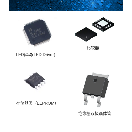
比较器
LED驱动(LED Driver)
存储器类（EEPROM）
绝缘栅双极晶体管
（IGBTs）