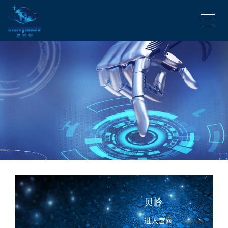
贝岭
进入官网